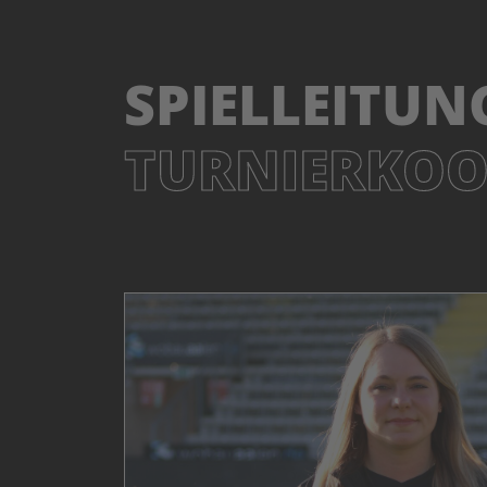
SPIELLEITUN
TURNIERKOO