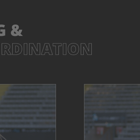
G &
RDINATION