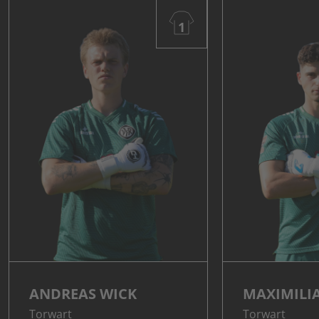
1
ANDREAS WICK
MAXIMILI
Torwart
Torwart