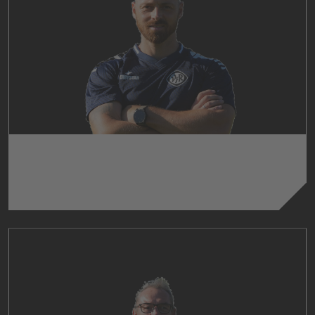
VOLKER MANNHARDT
Athletiktrainer