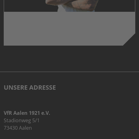
MARC ELSER
Präsidium Sport
UNSERE ADRESSE
VfR Aalen 1921 e.V.
Stadionweg 5/1
73430 Aalen