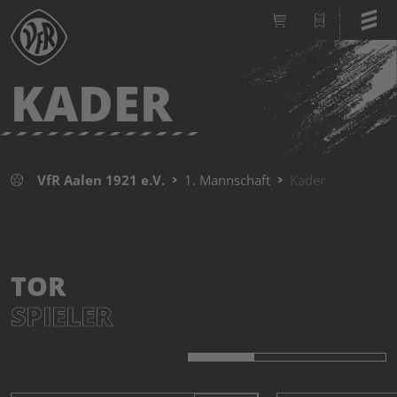
KADER
VfR Aalen 1921 e.V.
1. Mannschaft
Kader
TOR
SPIELER