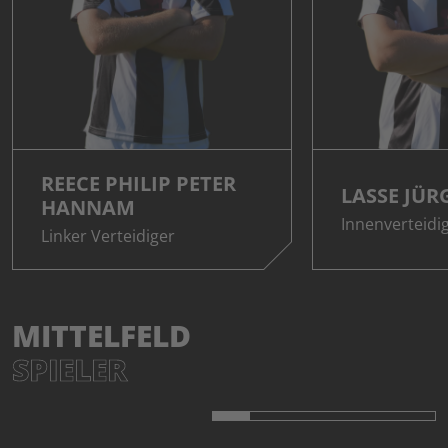
REECE PHILIP PETER
LASSE JÜR
HANNAM
Innenverteidi
Linker Verteidiger
MITTELFELD
SPIELER