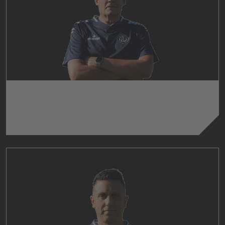
GÜNTER WOLF
Physiotherapeut