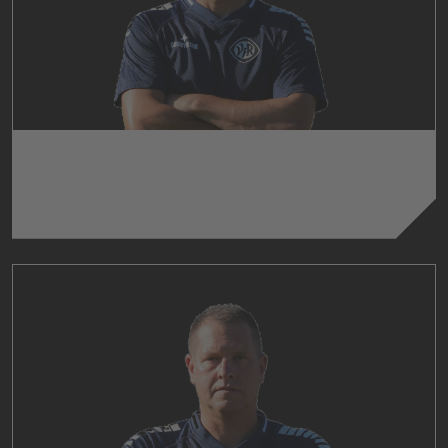
GIUSEPPE CATIZONE
Co-Trainer