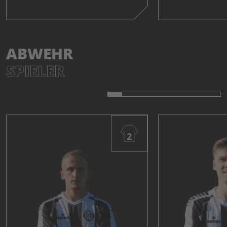
ABWEHR
SPIELER
2