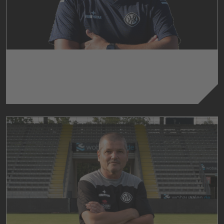
TOBIAS LINSE
Torwarttrainer