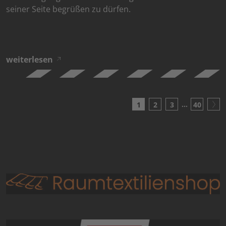
seiner Seite begrüßen zu dürfen.
weiterlesen
…
1
2
3
40