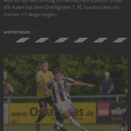
Was für ein Nachmittag im heimischen Stadion! Unser
VfR Aalen hat dem Drittligisten 1. FC Saarbrücken ein
starkes 1:1 abgerungen…
weiterlesen