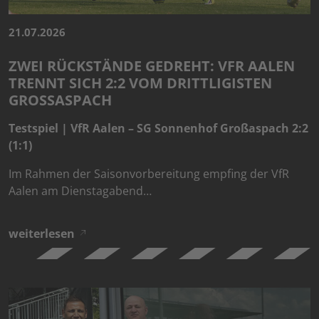
21.07.2026
ZWEI RÜCKSTÄNDE GEDREHT: VFR AALEN
TRENNT SICH 2:2 VOM DRITTLIGISTEN
GROSSASPACH
Testspiel | VfR Aalen – SG Sonnenhof Großaspach 2:2
(1:1)
Im Rahmen der Saisonvorbereitung empfing der VfR
Aalen am Dienstagabend…
weiterlesen