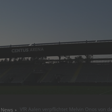
VfR Aalen verpflichtet Melvin Onos von d
News