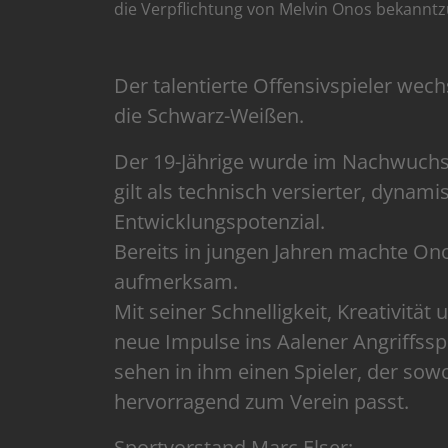
die Verpflichtung von Melvin Onos bekannt
Der talentierte Offensivspieler wech
die Schwarz-Weißen.
Der 19-Jährige wurde im Nachwuchs
gilt als technisch versierter, dyna
Entwicklungspotenzial.
Bereits in jungen Jahren machte Ono
aufmerksam.
Mit seiner Schnelligkeit, Kreativität 
neue Impulse ins Aalener Angriffssp
sehen in ihm einen Spieler, der sowo
hervorragend zum Verein passt.
Sportvorstand Marc Elser: