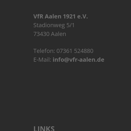
VfR Aalen 1921 e.V.
Stadionweg 5/1
73430 Aalen
Telefon:
07361 524880
E-Mail:
info@vfr-aalen.de
LINKS