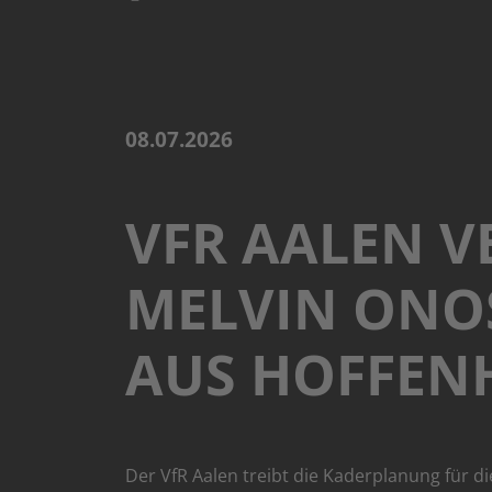
08.07.2026
VFR AALEN V
MELVIN ONO
AUS HOFFEN
Der VfR Aalen treibt die Kaderplanung für d