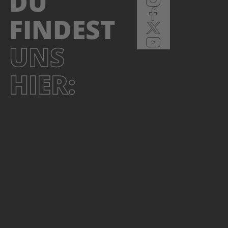
DU
FINDEST
UNS
HIER: