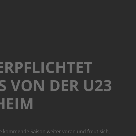
ERPFLICHTET
S VON DER U23
HEIM
ie kommende Saison weiter voran und freut sich,