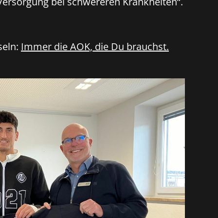
 Versorgung bei schwereren Krankheiten“.
seln:
Immer die AOK, die Du brauchst.