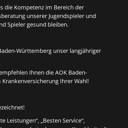
rs die Kompetenz im Bereich der
gsberatung unserer Jugendspieler und
nd Spieler gesund bleiben.
K Baden-Württemberg unser langjähriger
 empfehlen Ihnen die AOK Baden-
 Krankenversicherung Ihrer Wahl!
zeichnet!
e Leistungen“, „Besten Service“,