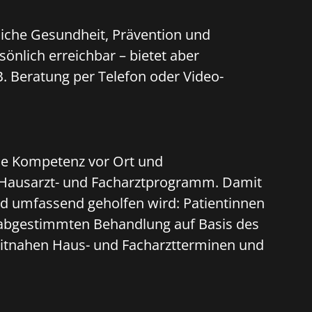
iche Gesundheit, Prävention und
sönlich erreichbar – bietet aber
z.B. Beratung per Telefon oder Video-
ie Kompetenz vor Ort und
Hausarzt- und Facharztprogramm. Damit
nd umfassend geholfen wird: Patientinnen
r abgestimmten Behandlung auf Basis des
eitnahen Haus- und Facharztterminen und