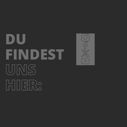
DU
FINDEST
UNS
HIER: